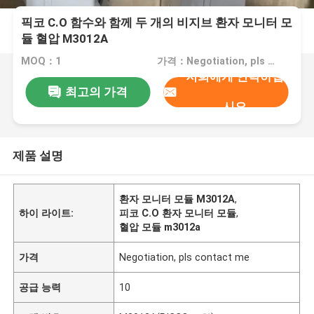
픽코 C.O 함수와 함께 두 개의 비지브 환자 모니터 모
듈 혈압 M3012A
MOQ：1
가격：Negotiation, pls contact me
저희에게 연락하십
최고의 가격
시오
제품 설명
환자 모니터 모듈 M3012A
,
하이 라이트:
피코 C.O 환자 모니터 모듈
,
혈압 모듈 m3012a
가격
Negotiation, pls contact me
공급 능력
10