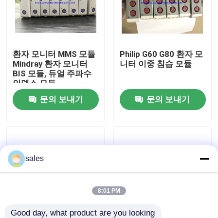
우리 에 관한 것
환자 모니터 MMS 모듈
Philip G60 G80 환자 모
공장 투어
Mindray 환자 모니터
니터 이중 침습 모듈
BIS 모듈, 듀얼 주파수
인덱스 모듈
품질 관리
문의 보내기
문의 보내기
저희와 연락
인용 을 요청 하십시오
sales
환자 모니터 부품
8:01 PM
환자 모니터 모듈
Good day, what product are you looking 