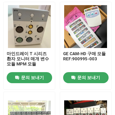
마인드레이 T 시리즈
GE CAM-HD 구매 모듈
환자 모니터 매개 변수
REF:900995-003
모듈 MPM 모듈
문의 보내기
문의 보내기
집
제품
비디오