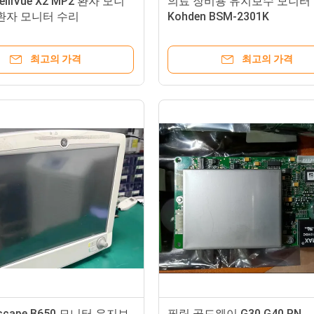
elliVue X2 MP2 환자 모니
의료 장비용 유지보수 모니터 N
환자 모니터 수리
Kohden BSM-2301K
최고의 가격
최고의 가격
escape B650 모니터 유지보
필립 골드웨이 G30 G40 PN