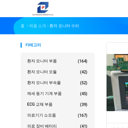
홈
제품 소개
환자 모니터 수리
카테고리
환자 모니터 부품
(164)
환자 모니터 모듈
(42)
환자 모니터 부속물
(52)
제세 동기 기계 부품
(45)
ECG 교체 부품
(39)
의료기기 소모품
(167)
의료 장비 배터리
(41)