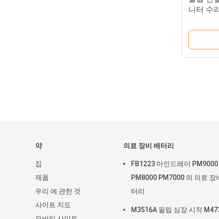
니터 수
이 터치
약
의료 장비 배터리
집
FB1223 마인드레이 PM9000
제품
PM8000 PM7000 의 의료 장
우리 에 관한 것
터리
사이트 지도
M3516A 필립 심장 시작 M47
모바일 사이트