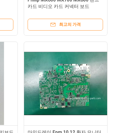
카드 비디오 카드 커넥터 보드
최고의 가격
 키보드
마인드레이 Epm 10 12 환자 모니터