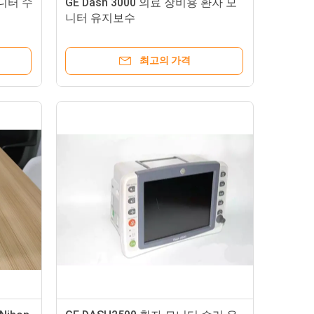
모니터 수
GE Dash 3000 의료 장비용 환자 모
니터 유지보수
최고의 가격