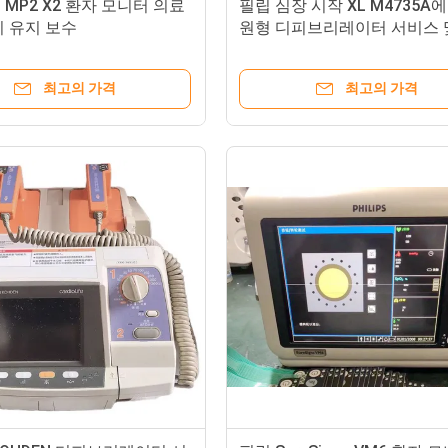
MP2 X2 환자 모니터 의료
필립 심장 시작 XL M4735A
리 유지 보수
원형 디피브리레이터 서비스 
최고의 가격
최고의 가격