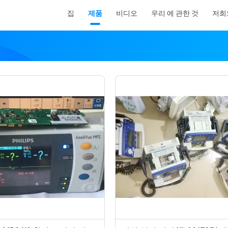
집
제품
비디오
우리 에 관한 것
저희