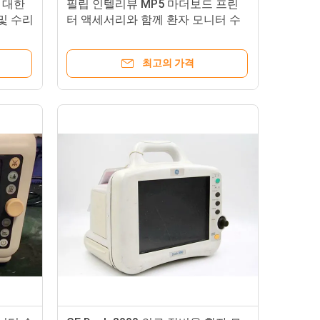
에 대한
필립 인텔리뷰 MP5 마더보드 프린
및 수리
터 액세서리와 함께 환자 모니터 수
리
최고의 가격