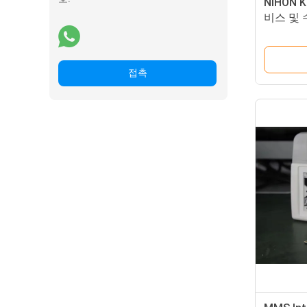
NIHON
비스 및 
리
접촉