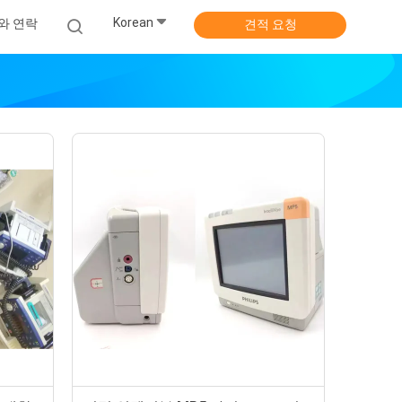
Korean
와 연락
견적 요청