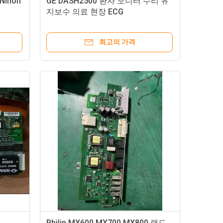
ihon
GE DASH2500 환자 모니터 수리 유
지보수 의료 현장 ECG
최고의 가격
Philip MX600 MX700 MX800 랜드