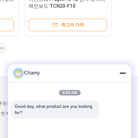
메인보드 TCN20-F10
최고의 가격
>>
Chamy
우리를 메일
9:09 AM
119 진샤저우 도로
Good day, what product are you looking 
for?
이연 지역 광저우