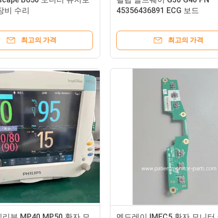
장비 수리
45356436891 ECG 보드
최고의 가격
최고의 가격
리뷰 MP40 MP50 환자 모
멘드레이 IMEC5 환자 모니터