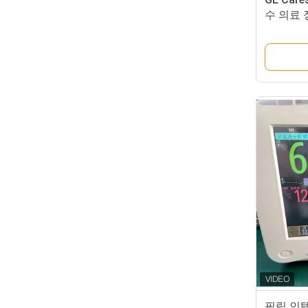
수 의료 
필립 인텔