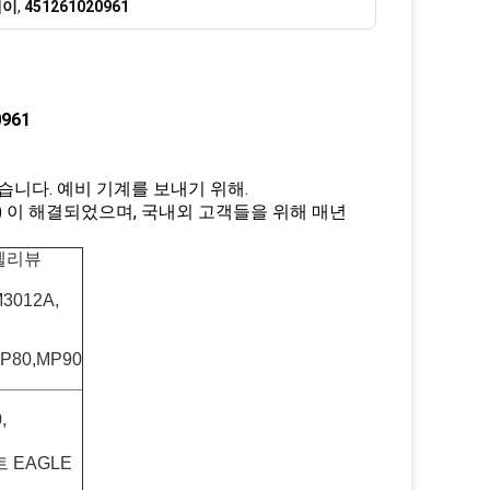
레이
,
451261020961
961
니다. 예비 기계를 보내기 위해.
) 이 해결되었으며, 국내외 고객들을 위해 매년
인텔리뷰
M3012A,
MP80,MP90
,
트 EAGLE