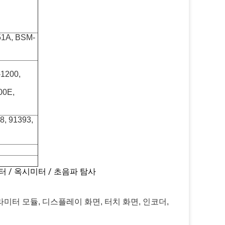
1A, BSM-
-1200,
00E,
8, 91393,
 / 옥시미터 / 초음파 탐사
라미터 모듈, 디스플레이 화면, 터치 화면, 인코더,