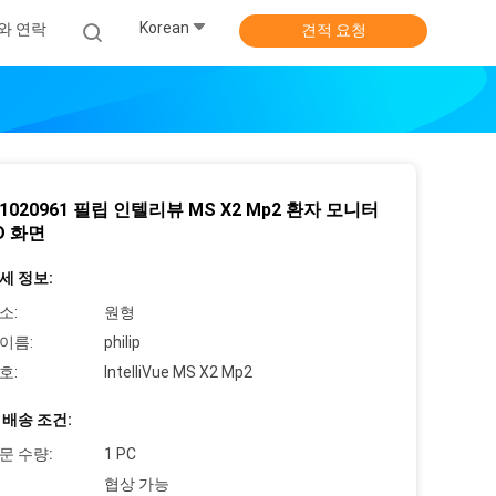
Korean
와 연락
견적 요청
61020961 필립 인텔리뷰 MS X2 Mp2 환자 모니터
D 화면
세 정보:
소:
원형
이름:
philip
호:
IntelliVue MS X2 Mp2
 배송 조건:
문 수량:
1 PC
협상 가능