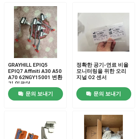
GRAYHILL EPIQ5
정확한 공기-연료 비율
EPIQ7 Affiniti A30 A50
모니터링을 위한 오리
A70 62NGY15001 변환
지널 O2 센서
기 인코더
문의 보내기
문의 보내기
집
제품
비디오