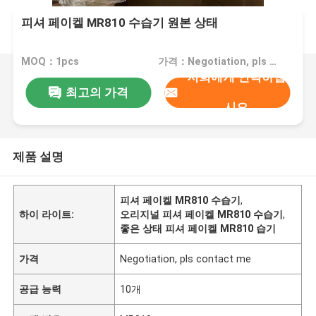
피셔 페이켈 MR810 수습기 원본 상태
MOQ：1pcs
가격：Negotiation, pls contact me
저희에게 연락하십
최고의 가격
시오
제품 설명
피셔 페이켈 MR810 수습기
,
하이 라이트:
오리지널 피셔 페이켈 MR810 수습기
,
좋은 상태 피셔 페이켈 MR810 습기
가격
Negotiation, pls contact me
공급 능력
10개