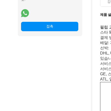
강
제품 
접촉
필립 
스타 
결제 
배달: 
선박:
DHL
있습니
서비스 
서비스
GE,
ATL,