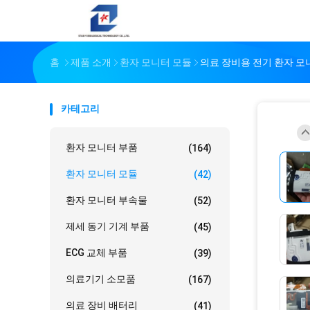
홈
제품 소개
환자 모니터 모듈
의료 장비용 전기 환자 모
카테고리
환자 모니터 부품
(164)
환자 모니터 모듈
(42)
환자 모니터 부속물
(52)
제세 동기 기계 부품
(45)
ECG 교체 부품
(39)
의료기기 소모품
(167)
의료 장비 배터리
(41)