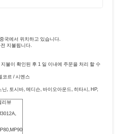
께 중국에서 위치하고 있습니다.
사전 지불됩니다.
. 지불이 확인된 후 1 일 이내에 주문을 처리 할 수
 넬코르 / 시멘스
닌, 토시바, 메디슨, 바이오아운드, 히타시, HP,
인텔리뷰
M3012A,
MP80,MP90