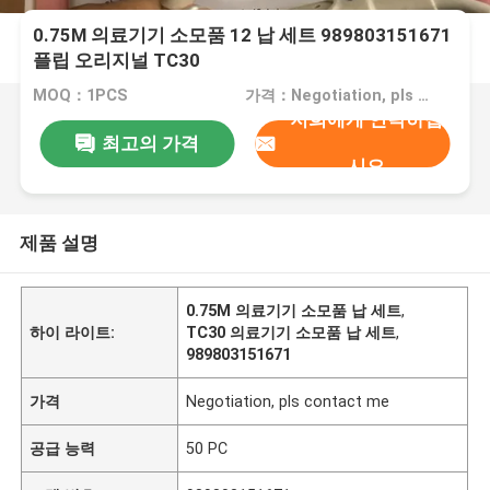
0.75M 의료기기 소모품 12 납 세트 989803151671
플립 오리지널 TC30
MOQ：1PCS
가격：Negotiation, pls contact me
저희에게 연락하십
최고의 가격
시오
제품 설명
0.75M 의료기기 소모품 납 세트
,
하이 라이트:
TC30 의료기기 소모품 납 세트
,
989803151671
가격
Negotiation, pls contact me
공급 능력
50 PC