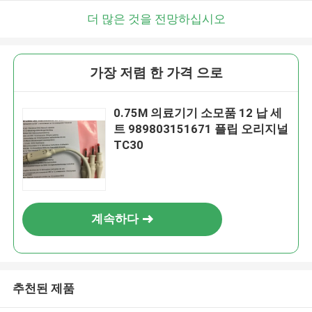
더 많은 것을 전망하십시오
가장 저렴 한 가격 으로
0.75M 의료기기 소모품 12 납 세
트 989803151671 플립 오리지널
TC30
계속하다
추천된 제품