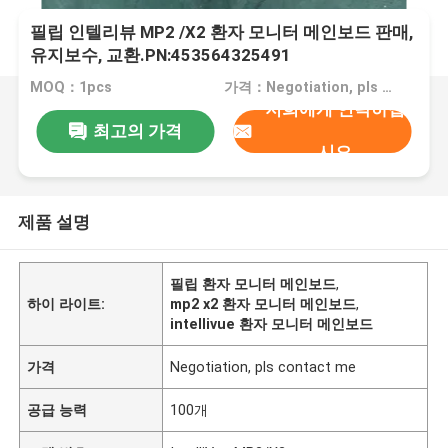
필립 인텔리뷰 MP2 /X2 환자 모니터 메인보드 판매,
유지보수, 교환.PN:453564325491
MOQ：1pcs
가격：Negotiation, pls contact me
저희에게 연락하십
최고의 가격
시오
제품 설명
필립 환자 모니터 메인보드
,
하이 라이트:
mp2 x2 환자 모니터 메인보드
,
intellivue 환자 모니터 메인보드
가격
Negotiation, pls contact me
공급 능력
100개