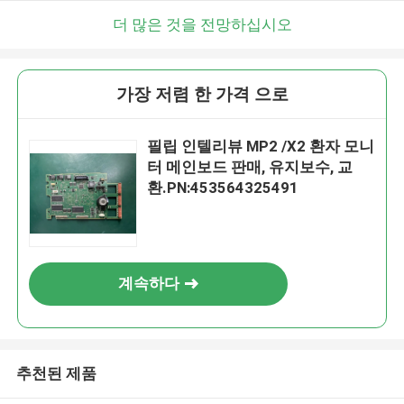
더 많은 것을 전망하십시오
가장 저렴 한 가격 으로
필립 인텔리뷰 MP2 /X2 환자 모니
터 메인보드 판매, 유지보수, 교
환.PN:453564325491
계속하다
추천된 제품