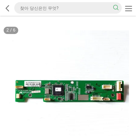
2
/
6