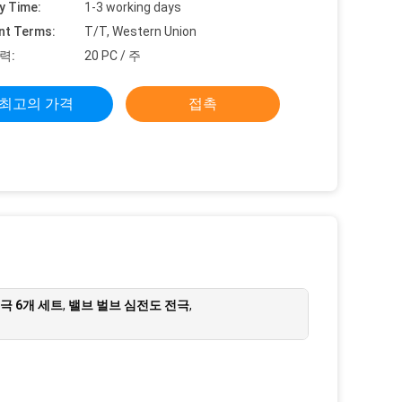
y Time:
1-3 working days
nt Terms:
T/T, Western Union
력:
20 PC / 주
최고의 가격
접촉
극 6개 세트
,
밸브 벌브 심전도 전극
,