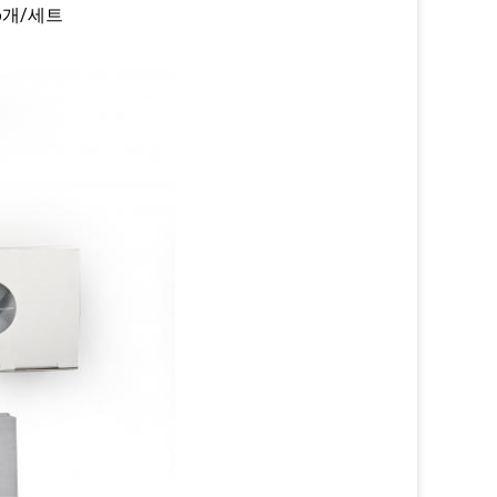
 6개/세트