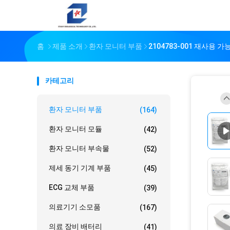
홈
제품 소개
환자 모니터 부품
2104783-001 재사용 
카테고리
환자 모니터 부품
(164)
환자 모니터 모듈
(42)
환자 모니터 부속물
(52)
제세 동기 기계 부품
(45)
ECG 교체 부품
(39)
의료기기 소모품
(167)
의료 장비 배터리
(41)