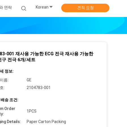
Korean
와 연락
견적 요청
783-001 재사용 가능한 ECG 전극 재사용 가능한
전구 전극 6개/세트
세 정보:
이름:
GE
호:
2104783-001
 배송 조건:
um Order
1PCS
ty:
ing Details:
Paper Carton Packing