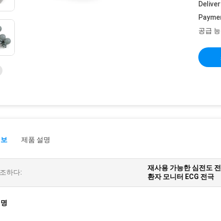
Deliver
Payme
공급 능
정보
제품 설명
재사용 가능한 심전도 전
조하다:
환자 모니터 ECG 전극
설명