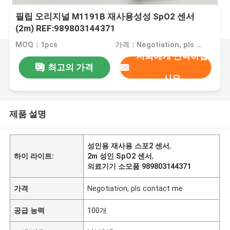
필립 오리지널 M1191B 재사용성성 SpO2 센서
(2m) REF:989803144371
MOQ：1pcs
가격：Negotiation, pls contact me
저희에게 연락하십
최고의 가격
시오
제품 설명
성인용 재사용 스포2 센서
,
하이 라이트:
2m 성인 SpO2 센서
,
의료기기 소모품 989803144371
가격
Negotiation, pls contact me
공급 능력
100개