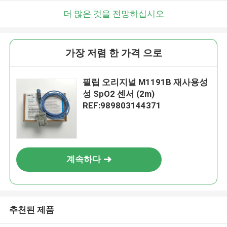
더 많은 것을 전망하십시오
가장 저렴 한 가격 으로
필립 오리지널 M1191B 재사용성
성 SpO2 센서 (2m)
REF:989803144371
계속하다
추천된 제품